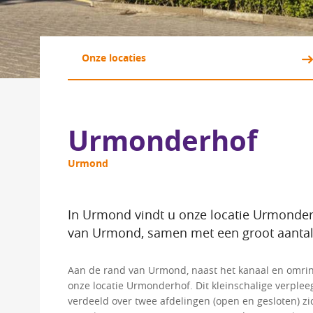
Onze locaties 
Urmonderhof
Urmond
In Urmond vindt u onze locatie Urmonderho
van Urmond, samen met een groot aanta
Aan de rand van Urmond, naast het kanaal en omri
onze locatie Urmonderhof. Dit kleinschalige verple
verdeeld over twee afdelingen (open en gesloten) zi