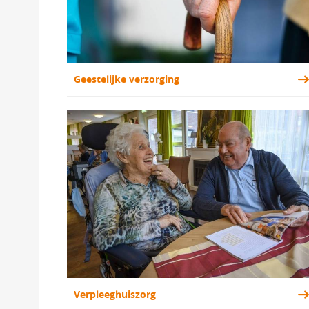
Geestelijke verzorging 
Verpleeghuiszorg 