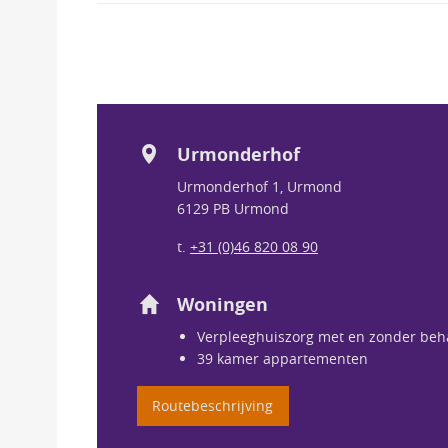
Urmonderhof
Urmonderhof 1, Urmond
6129 PB Urmond 
t. 
+31 (0)46 820 08 90
Woningen
Verpleeghuiszorg met en zonder beh
39 kamer appartementen
Routebeschrijving