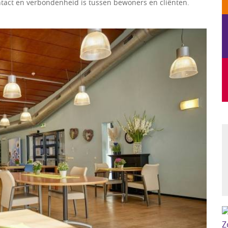
tact en verbondenheid is tussen bewoners en cliënten.