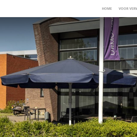
HOME 
VOOR VERW