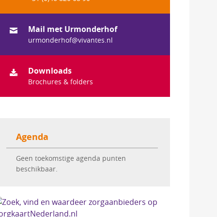
Mail met Urmonderhof
urmonderhof@vivantes.nl
Downloads
Brochures & folders
Agenda
Geen toekomstige agenda punten 
beschikbaar.