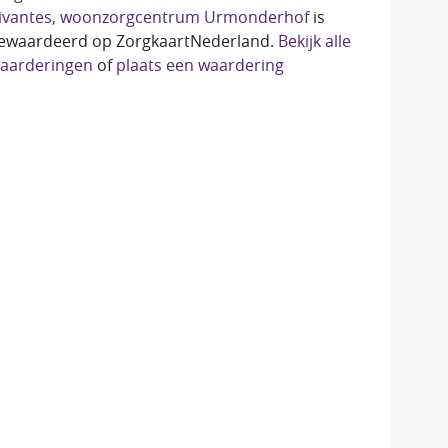
ivantes, woonzorgcentrum Urmonderhof
is 
ewaardeerd op ZorgkaartNederland.
Bekijk alle
aarderingen
of 
plaats een waardering