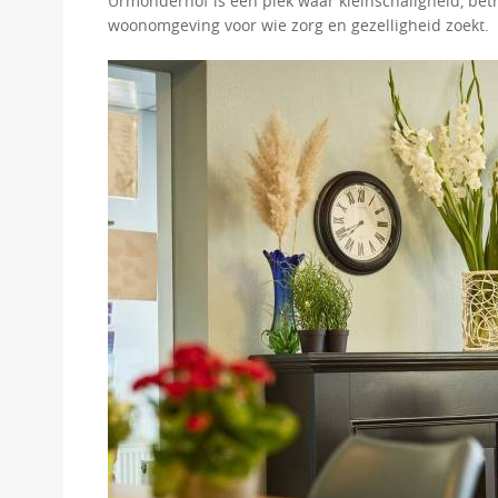
Urmonderhof is een plek waar kleinschaligheid, be
woonomgeving voor wie zorg en gezelligheid zoekt.