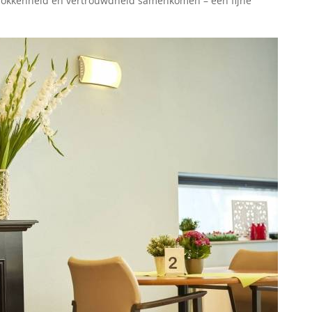
trokkenheid en vertrouwdheid samenkomen – een fijne