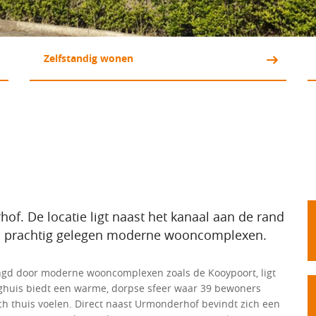
Zelfstandig wonen 
f. De locatie ligt naast het kanaal aan de rand 
l prachtig gelegen moderne wooncomplexen.
ngd door moderne wooncomplexen zoals de Kooypoort, ligt
eghuis biedt een warme, dorpse sfeer waar 39 bewoners
ch thuis voelen. Direct naast Urmonderhof bevindt zich een