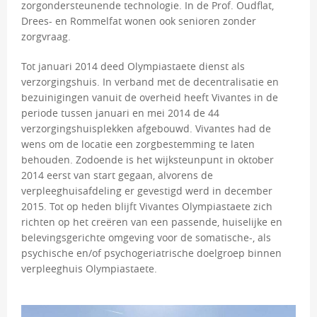
zorgondersteunende technologie. In de Prof. Oudflat,
Drees- en Rommelfat wonen ook senioren zonder
zorgvraag.
Tot januari 2014 deed Olympiastaete dienst als
verzorgingshuis. In verband met de decentralisatie en
bezuinigingen vanuit de overheid heeft Vivantes in de
periode tussen januari en mei 2014 de 44
verzorgingshuisplekken afgebouwd. Vivantes had de
wens om de locatie een zorgbestemming te laten
behouden. Zodoende is het wijksteunpunt in oktober
2014 eerst van start gegaan, alvorens de
verpleeghuisafdeling er gevestigd werd in december
2015. Tot op heden blijft Vivantes Olympiastaete zich
richten op het creëren van een passende, huiselijke en
belevingsgerichte omgeving voor de somatische-, als
psychische en/of psychogeriatrische doelgroep binnen
verpleeghuis Olympiastaete.