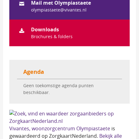
Mail met Olympiastaete
olympiastaete@vivantes.nl
Downloads
Brochures & folders
Agenda
Geen toekomstige agenda punten 
beschikbaar.
Vivantes, woonzorgcentrum Olympiastaete
is 
gewaardeerd op ZorgkaartNederland.
Bekijk alle