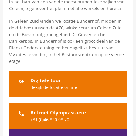
in het hart van een van de meest authentieke wijken van
Geleen, tegenover het plein met alle winkels en horeca.
In Geleen Zuid vinden we locatie Bunderhof, midden in
de driehoek tussen de A76, winkelcentrum Geleen Zuid
en de Biesenhof, groengebied De Graven en het
Danikerbos. In Bunderhof is ook een groot deel van de
Dienst Ondersteuning en het dagelijks bestuur van
Vivantes te vinden, in het Bestuurscentrum op de vierde
etage.
Digitale tour
Bekijk de locatie online
Bel met Olympiastaete
+31 (0)46 820 08 70