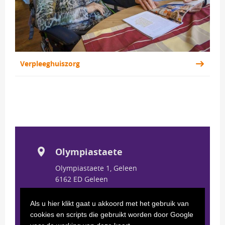
Verpleeghuiszorg 
Olympiastaete
Olympiastaete 1, Geleen
6162 ED Geleen 
t. 
+31 (0)46 820 08 70
Als u hier klikt gaat u akkoord met het gebruik van
cookies en scripts die gebruikt worden door Google