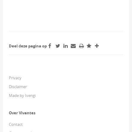
Deel deze pagina op
Privacy
Disclaimer
Made by Ivengi
Over Vivantes
Contact