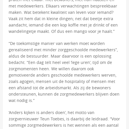
met medewerkers. Elkaars verwachtingen bespreekbaar
maken. Wat betekent kwaliteit van leven voor iemand?
Vaak zit hem dat in kleine dingen; net dat beetje extra
aandacht, iemand die een kop koffie met je drinkt of een
wandelingetje maakt. Of dus een mango voor je haalt.”
“De toekomstige manier van werken moet worden
gerealiseerd met minder zorggeschoolde medewerkers”,
aldus de bestuurder. Maar daarvoor is een oplossing
bedacht. “Een dag telt heel veel ‘lege uren’, tijd om de
zorgmomenten heen. We willen daarom ook
gemotiveerde anders geschoolde medewerkers werven,
zoals agogen, mensen uit de hospitality of mensen met
een afstand tot de arbeidsmarkt. Als zij de bewoners
ondersteunen, kunnen de zorgmedewerkers blijven doen
wat nodig is.”
‘Anders kijken is anders doen’, het motto van
zorgvernieuwer Teun Toebes, is daarbij de leidraad. “Voor
sommige zorgmedewerkers is het wennen als een aantal