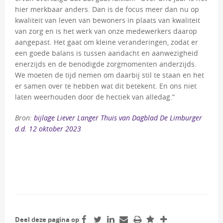
hier merkbaar anders. Dan is de focus meer dan nu op
kwaliteit van leven van bewoners in plaats van kwaliteit
van zorg en is het werk van onze medewerkers daarop
aangepast. Het gaat om kleine veranderingen, zodat er
een goede balans is tussen aandacht en aanwezigheid
enerzijds en de benodigde zorgmomenten anderzijds.
We moeten de tijd nemen om daarbij stil te staan en het
er samen over te hebben wat dit betekent. En ons niet
laten weerhouden door de hectiek van alledag.”
Bron:
bijlage Liever Langer Thuis van Dagblad De Limburger
d.d. 12 oktober 2023
Deel deze pagina op