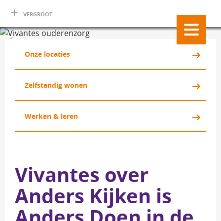
VERGROOT
Onze locaties 
Zelfstandig wonen 
Werken & leren 
Vivantes over
Anders Kijken is
Anders Doen in de