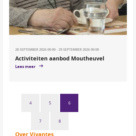
28 SEPTEMBER 2026 00:00 - 29 SEPTEMBER 2026 00:00
Activiteiten aanbod Moutheuvel
Lees meer
4
5
6
7
8
Over Vivantes